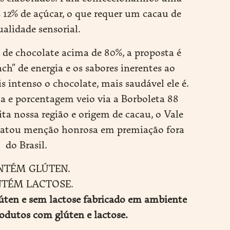
 12% de açúcar, o que requer um cacau de
ualidade sensorial.
e chocolate acima de 80%, a proposta é
ch” de energia e os sabores inerentes ao
 intenso o chocolate, mais saudável ele é.
ta e porcentagem veio via a Borboleta 88
ta nossa região e origem de cacau, o Vale
ebatou menção honrosa em premiação fora
do Brasil.
NTÉM GLÚTEN.
TÉM LACTOSE.
ten e sem lactose fabricado em ambiente
odutos com glúten e lactose.