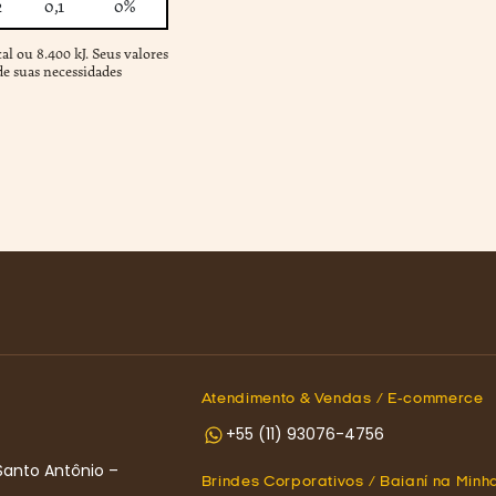
2
0,1
0%
al ou 8.400 kJ. Seus valores
e suas necessidades
Atendimento & Vendas / E-commerce
+55 (11) 93076-4756
Santo Antônio –
Brindes Corporativos / Baianí na Minh