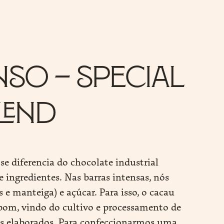
nso – Special
lend
se diferencia do chocolate industrial
e ingredientes. Nas barras intensas, nós
 manteiga) e açúcar. Para isso, o cacau
bom, vindo do cultivo e processamento de
s elaborados. Para confeccionarmos uma