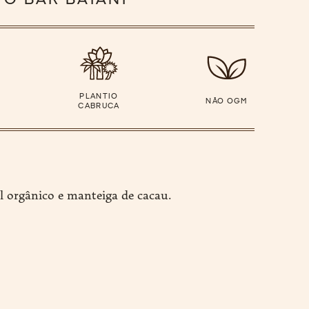
TO BAR BAIANÍ
PLANTIO
NÃO OGM
CABRUCA
l orgânico e manteiga de cacau.