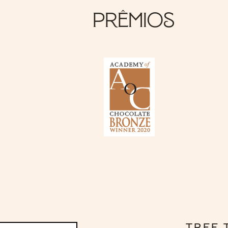
Prêmios