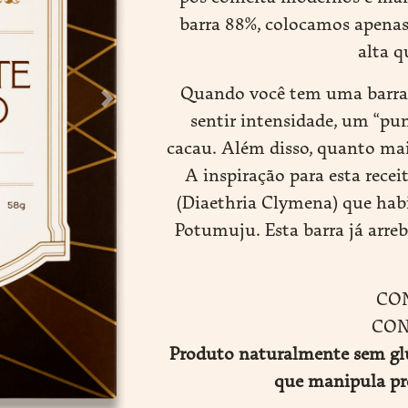
barra 88%, colocamos apenas
alta q
Quando você tem uma barra d
Next
sentir intensidade, um “pun
cacau. Além disso, quanto mais
A inspiração para esta recei
(Diaethria Clymena) que habi
Potumuju. Esta barra já arr
CO
CON
Produto naturalmente sem glú
que manipula pr