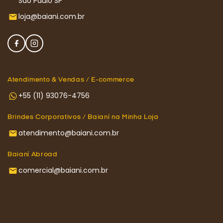
São Paulo SP
loja@baiani.com.br
Atendimento & Vendas / E-commerce
+55 (11) 93076-4756
Brindes Corporativos / Baianí na Minha Loja
atendimento@baiani.com.br
Baianí Abroad
comercial@baiani.com.br